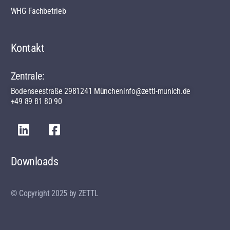
WHG Fachbetrieb
Kontakt
Zentrale:
Bodenseestraße 29
81241 München
info@zettl-munich.de
+49 89 81 80 90
Downloads
© Copyright 2025 by ZETTL