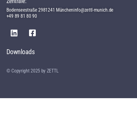
Zentrale:
Bodenseestraße 29
81241 München
info@zettl-munich.de
+49 89 81 80 90
Downloads
© Copyright 2025 by ZETTL