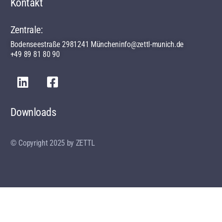
Kontakt
Zentrale:
Bodenseestraße 29
81241 München
info@zettl-munich.de
+49 89 81 80 90
Downloads
© Copyright 2025 by ZETTL