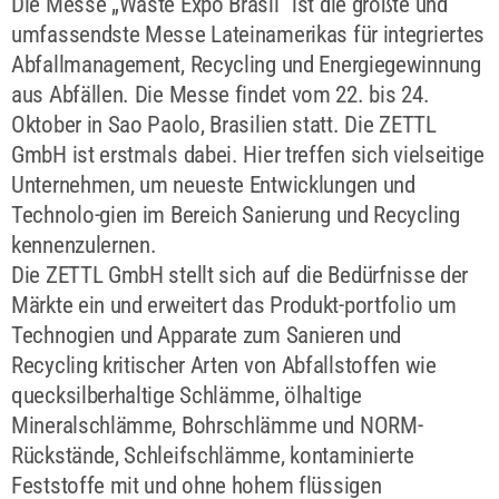
Die Messe „Waste Expo Brasil“ ist die größte und
umfassendste Messe Lateinamerikas für integriertes
Abfallmanagement, Recycling und Energiegewinnung
aus Abfällen. Die Messe findet vom 22. bis 24.
Oktober in Sao Paolo, Brasilien statt. Die ZETTL
GmbH ist erstmals dabei. Hier treffen sich vielseitige
Unternehmen, um neueste Entwicklungen und
Technolo-gien im Bereich Sanierung und Recycling
kennenzulernen.
Die ZETTL GmbH stellt sich auf die Bedürfnisse der
Märkte ein und erweitert das Produkt-portfolio um
Technogien und Apparate zum Sanieren und
Recycling kritischer Arten von Abfallstoffen wie
quecksilberhaltige Schlämme, ölhaltige
Mineralschlämme, Bohrschlämme und NORM-
Rückstände, Schleifschlämme, kontaminierte
Feststoffe mit und ohne hohem flüssigen