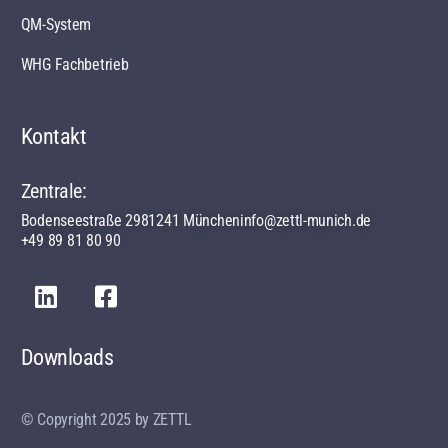
QM-System
WHG Fachbetrieb
Kontakt
Zentrale:
Bodenseestraße 29
81241 München
info@zettl-munich.de
+49 89 81 80 90
Downloads
© Copyright 2025 by ZETTL