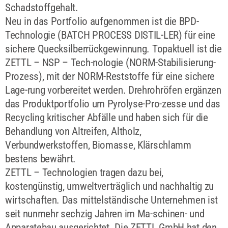
Schadstoffgehalt.
Neu in das Portfolio aufgenommen ist die BPD-
Technologie (BATCH PROCESS DISTIL-LER) für eine
sichere Quecksilberrückgewinnung. Topaktuell ist die
ZETTL – NSP – Tech-nologie (NORM-Stabilisierung-
Prozess), mit der NORM-Reststoffe für eine sichere
Lage-rung vorbereitet werden. Drehrohröfen ergänzen
das Produktportfolio um Pyrolyse-Pro-zesse und das
Recycling kritischer Abfälle und haben sich für die
Behandlung von Altreifen, Altholz,
Verbundwerkstoffen, Biomasse, Klärschlamm
bestens bewährt.
ZETTL – Technologien tragen dazu bei,
kostengünstig, umweltverträglich und nachhaltig zu
wirtschaften. Das mittelständische Unternehmen ist
seit nunmehr sechzig Jahren im Ma-schinen- und
Apparatebau ausgerichtet. Die ZETTL GmbH hat den