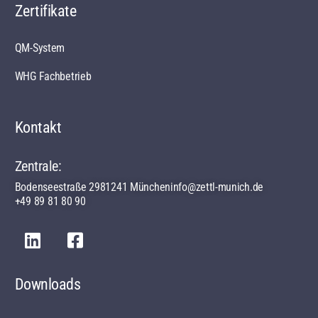
Zertifikate
QM-System
WHG Fachbetrieb
Kontakt
Zentrale:
Bodenseestraße 29
81241 München
info@zettl-munich.de
+49 89 81 80 90
Downloads