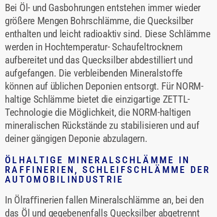
Bei Öl- und Gasbohrungen entstehen immer wieder
größere Mengen Bohrschlämme, die Quecksilber
enthalten und leicht radioaktiv sind. Diese Schlämme
werden in Hochtemperatur- Schaufeltrocknern
aufbereitet und das Quecksilber abdestilliert und
aufgefangen. Die verbleibenden Mineralstoﬀe
können auf üblichen Deponien entsorgt. Für NORM-
haltige Schlämme bietet die einzigartige ZETTL-
Technologie die Möglichkeit, die NORM-haltigen
mineralischen Rückstände zu stabilisieren und auf
deiner gängigen Deponie abzulagern.
ÖLHALTIGE MINERALSCHLÄMME IN
RAFFINERIEN, SCHLEIFSCHLÄMME DER AU
TOMOBILINDUSTRIE
In Ölraﬃnerien fallen Mineralschlämme an, bei den
das Öl und gegebenenfalls Quecksilber abgetrennt