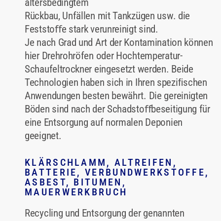
altersbedingtem
Rückbau, Unfällen mit Tankzügen usw. die
Feststoﬀe stark verunreinigt sind.
Je nach Grad und Art der Kontamination können
hier Drehrohröfen oder Hochtemperatur-
Schaufeltrockner eingesetzt werden. Beide
Technologien haben sich in Ihren speziﬁschen
Anwendungen besten bewährt. Die gereinigten
Böden sind nach der Schadstoﬀbeseitigung für
eine Entsorgung auf normalen Deponien
geeignet.
KLÄRSCHLAMM, ALTREIFEN,
BATTERIE, VERBUNDWERKSTOFFE, A
SBEST, BITUMEN, M
AUERWERKBRUCH
Recycling und Entsorgung der genannten