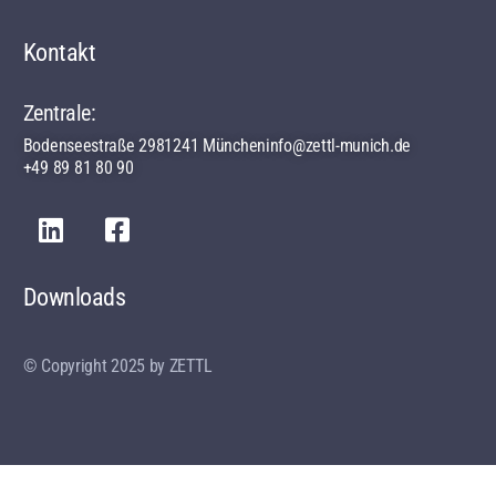
Kontakt
Zentrale:
Bodenseestraße 29
81241 München
info@zettl-munich.de
+49 89 81 80 90
Downloads
© Copyright 2025 by ZETTL