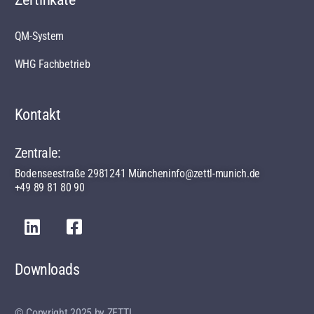
QM-System
WHG Fachbetrieb
Kontakt
Zentrale:
Bodenseestraße 29
81241 München
info@zettl-munich.de
+49 89 81 80 90
Downloads
© Copyright 2025 by ZETTL