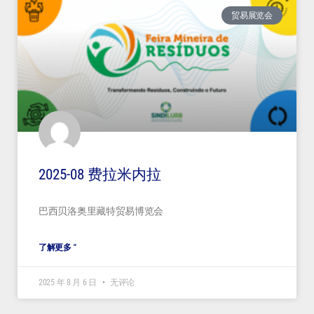
贸易展览会
2025-08 费拉米内拉
巴西贝洛奥里藏特贸易博览会
了解更多 "
2025 年 8 月 6 日
无评论